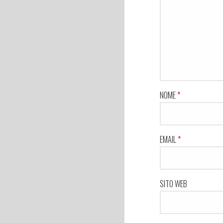
NOME
*
EMAIL
*
SITO WEB