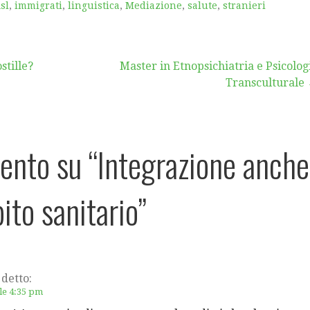
sl
,
immigrati
,
linguistica
,
Mediazione
,
salute
,
stranieri
e
stille?
Master in Etnopsichiatria e Psicolog
Transculturale
ento su
“Integrazione anche
ito sanitario”
 detto:
lle 4:35 pm