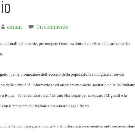
io
admin
Un commento
o-culturali nelle corsie, per rompere i muri tra dottori e pazienti che arrivano dai
do.
getto ‘per la promozione dell’accesso della popolazione immigrata ai servizi
ppo delle attivita’ di informazione ed orientamento socio-sanitario nelle Asl italiane
 a Roma. Verrà realizzato dall’ Istituto Nazionale per la Salute, i Migranti e la
 con il ministero del Welfare e presentato oggi a Roma.
ri chiamati ad impegnarsi in attività di informazione e orientamento socio-sanitari