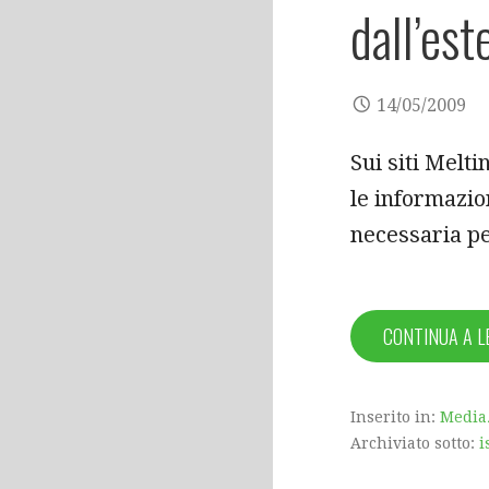
dall’est
14/05/2009
Sui siti Melti
le informazio
necessaria pe
CONTINUA A 
Inserito in:
Media
Archiviato sotto:
i