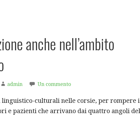
zione anche nell’ambito
o
admin
Un commento
 linguistico-culturali nelle corsie, per rompere i
ori e pazienti che arrivano dai quattro angoli de