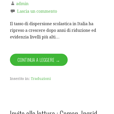
admin
Lascia un commento
Il tasso di dispersione scolastica in Italia ha
ripreso a crescere dopo anni di riduzione ed
evidenzia livelli più alti…
CONTINUA A LEGGERE →
Inserito in:
Traduzioni
Invito alla lettura : Coman, Ingrid