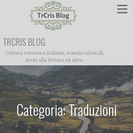
Passa
al
contenuto
TRCRIS BLOG
Cultura romena e italiana, scambi culturali,
inviti alla lettura ed altro.
Categoria: Traduzioni