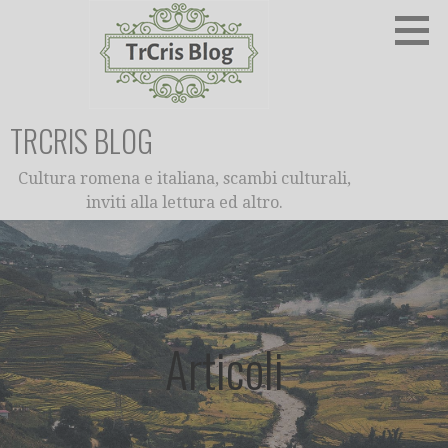
Passa
al
contenuto
TRCRIS BLOG
Cultura romena e italiana, scambi culturali,
inviti alla lettura ed altro.
Articoli