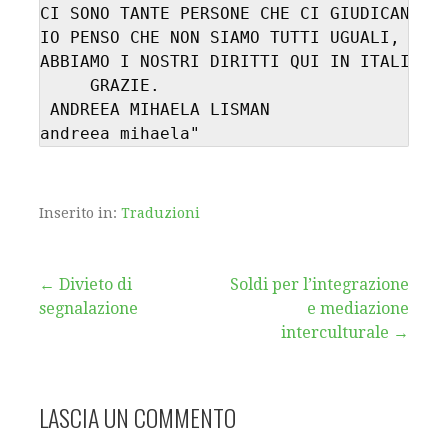
CI SONO TANTE PERSONE CHE CI GIUDICANO MA
IO PENSO CHE NON SIAMO TUTTI UGUALI, E CH
ABBIAMO I NOSTRI DIRITTI QUI IN ITALIA.

     GRAZIE.

 ANDREEA MIHAELA LISMAN

andreea mihaela"
Inserito in:
Traduzioni
Navigazione
← Divieto di
Soldi per l’integrazione
segnalazione
e mediazione
articoli
interculturale →
LASCIA UN COMMENTO