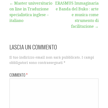
Navigazione
← Master universitario
ERASMUS Immaginaria
on line in Traduzione
e Banda del Buko : arte
articoli
specialistica inglese –
e musica come
italiano
strumento di
facilitazione →
LASCIA UN COMMENTO
Il tuo indirizzo email non sarà pubblicato.
I campi
obbligatori sono contrassegnati
*
COMMENTO
*