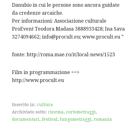
Danubio in cui le persone sono ancora guidate
da credenze arcaiche.
Per informazioni: Associazione culturale
ProEvent Teodora Madasa 3888933428; Ina Sava
3274094662; info@procult.eu; www.procult.eu ”
fonte: http://roma.mae.ro/it/local-news/1523
Film in programmazione ==>
http://www.procult.eu
Inserito in:
cultura
Archiviato sotto:
cinema
,
cortometraggi
,
documentari
,
festival
,
lungometraggi
,
romania