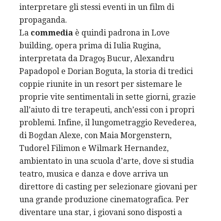
interpretare gli stessi eventi in un film di
propaganda.
La
commedia
è quindi padrona in Love
building, opera prima di Iulia Rugina,
interpretata da Dragoş Bucur, Alexandru
Papadopol e Dorian Boguta, la storia di tredici
coppie riunite in un resort per sistemare le
proprie vite sentimentali in sette giorni, grazie
all’aiuto di tre terapeuti, anch’essi con i propri
problemi. Infine, il lungometraggio Revederea,
di Bogdan Alexe, con Maia Morgenstern,
Tudorel Filimon e Wilmark Hernandez,
ambientato in una scuola d’arte, dove si studia
teatro, musica e danza e dove arriva un
direttore di casting per selezionare giovani per
una grande produzione cinematografica. Per
diventare una star, i giovani sono disposti a