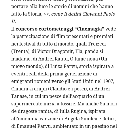
portare alla luce le storie di uomini che hanno
fatto la Storia, <
>, come li definì Giovanni Paolo
II.
Il
concorso cortometraggi “Cinemagia”
vede
la partecipazione di film presentati e premiati
nei festival di tutto il mondo, quali Treizeci
(Trenta), di Victor Dragomir, Ela, panda si
madame, di Andrei Rautu, O lume noua (Un
nuovo mondo), di Luiza Parvu, storia ispirata a
eventi reali della prima generazione di
emigranti romeni verso gli Stati Uniti nel 1907,
Claudiu si crapii (Claudio e i pesci), di Andrei
Tanase, in cui un pesce dell’acquario di un
supermercato inizia a tossire. Ma anche Sa mori
de dragoste ranita, di Iulia Rugina, ispirata
all’omonima canzone di Angela Similea e Retur,
di Emanuel Parvu, ambientato in un paesino nel