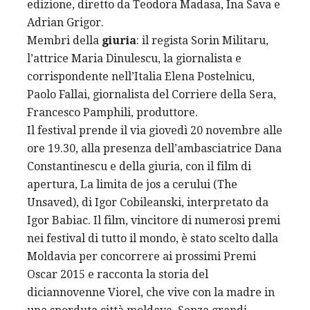
edizione, diretto da Teodora Madasa, Ina Sava e
Adrian Grigor.
Membri della
giuria
: il regista Sorin Militaru,
l’attrice Maria Dinulescu, la giornalista e
corrispondente nell’Italia Elena Postelnicu,
Paolo Fallai, giornalista del Corriere della Sera,
Francesco Pamphili, produttore.
Il festival prende il via giovedì 20 novembre alle
ore 19.30, alla presenza dell’ambasciatrice Dana
Constantinescu e della giuria, con il film di
apertura, La limita de jos a cerului (The
Unsaved), di Igor Cobileanski, interpretato da
Igor Babiac. Il film, vincitore di numerosi premi
nei festival di tutto il mondo, è stato scelto dalla
Moldavia per concorrere ai prossimi Premi
Oscar 2015 e racconta la storia del
diciannovenne Viorel, che vive con la madre in