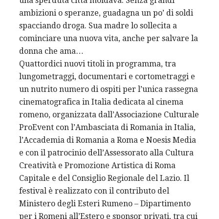
una sperduta città moldava. Senza grandi
ambizioni o speranze, guadagna un po’ di soldi
spacciando droga. Sua madre lo sollecita a
cominciare una nuova vita, anche per salvare la
donna che ama…
Quattordici nuovi titoli in programma, tra
lungometraggi, documentari e cortometraggi e
un nutrito numero di ospiti per l’unica rassegna
cinematografica in Italia dedicata al cinema
romeno, organizzata dall’Associazione Culturale
ProEvent con l’Ambasciata di Romania in Italia,
l’Accademia di Romania a Roma e Noesis Media
e con il patrocinio dell’Assessorato alla Cultura
Creatività e Promozione Artistica di Roma
Capitale e del Consiglio Regionale del Lazio. Il
festival è realizzato con il contributo del
Ministero degli Esteri Rumeno – Dipartimento
per i Romeni all’Estero e sponsor privati, tra cui