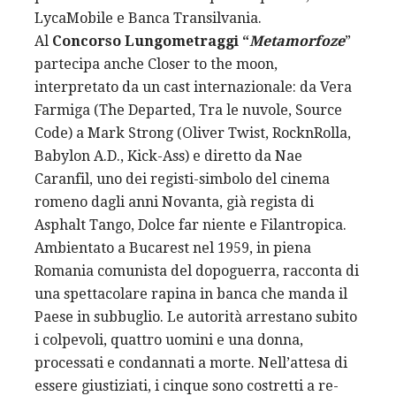
LycaMobile e Banca Transilvania.
Al
Concorso Lungometraggi “
Metamorfoze
”
partecipa anche Closer to the moon,
interpretato da un cast internazionale: da Vera
Farmiga (The Departed, Tra le nuvole, Source
Code) a Mark Strong (Oliver Twist, RocknRolla,
Babylon A.D., Kick-Ass) e diretto da Nae
Caranfil, uno dei registi-simbolo del cinema
romeno dagli anni Novanta, già regista di
Asphalt Tango, Dolce far niente e Filantropica.
Ambientato a Bucarest nel 1959, in piena
Romania comunista del dopoguerra, racconta di
una spettacolare rapina in banca che manda il
Paese in subbuglio. Le autorità arrestano subito
i colpevoli, quattro uomini e una donna,
processati e condannati a morte. Nell’attesa di
essere giustiziati, i cinque sono costretti a re-