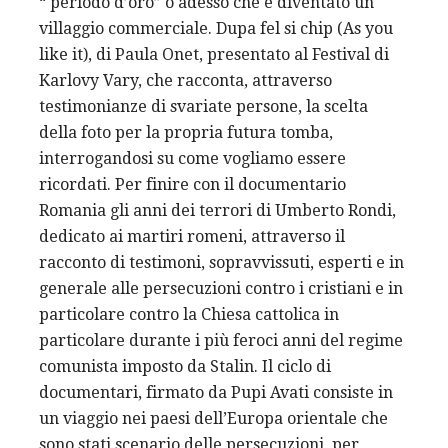
“ periodo d’oro” o adesso che e diventato un
villaggio commerciale. Dupa fel si chip (As you
like it), di Paula Onet, presentato al Festival di
Karlovy Vary, che racconta, attraverso
testimonianze di svariate persone, la scelta
della foto per la propria futura tomba,
interrogandosi su come vogliamo essere
ricordati. Per finire con il documentario
Romania gli anni dei terrori di Umberto Rondi,
dedicato ai martiri romeni, attraverso il
racconto di testimoni, sopravvissuti, esperti e in
generale alle persecuzioni contro i cristiani e in
particolare contro la Chiesa cattolica in
particolare durante i più feroci anni del regime
comunista imposto da Stalin. Il ciclo di
documentari, firmato da Pupi Avati consiste in
un viaggio nei paesi dell’Europa orientale che
sono stati scenario delle persecuzioni, per