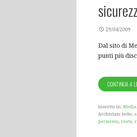
sicurez
29/04/2009
Dal sito di M
punti più dis
CONTINUA A 
Inserito in:
Media
Archiviato sotto:
a
permesso
,
reato
,
r