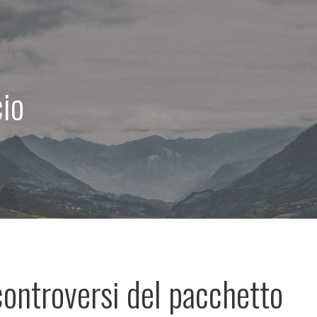
cio
 controversi del pacchetto